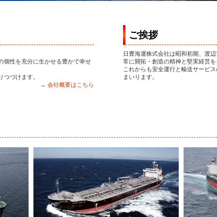
ご挨拶
日豊海運株式会社は昭和初期、渡辺
の個性を充分に生かせる豊かで幸せ
常に開拓・創造の精神と堅実経営を
これからも安全運行と輸送サービス
りつづけます。
まいります。
→ 会社概要はこちら