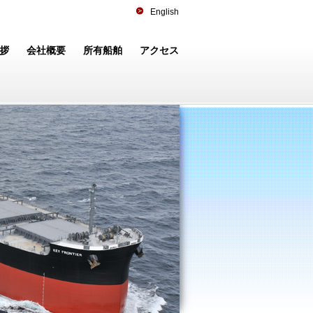
English
拶
会社概要
所有船舶
アクセス